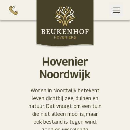
Ga naar de inhoud
Hovenier
Noordwijk
Wonen in Noordwijk betekent
leven dichtbij zee, duinen en
natuur. Dat vraagt om een tuin
die niet alleen mooi is, maar
ook bestand is tegen wind,
zand en wisselende