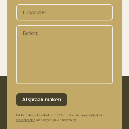
E-
mailadres
Bericht
Afspraak maken
Dit formulier is beveiligd door reCAPTCHA en de
privacybeleid
en
servicenormen
van Google zijn van toepassing.