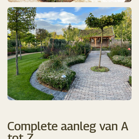
Complete aanleg van A
tot Z