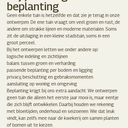
beplanting
Geen enkele tuin is hetzelfde en dat zie je terug in onze
ontwerpen. De ene tuin vraagt om veel groen en rust, de
andere om strakke lijnen en moderne materialen. Soms
zit de uitdaging in een kleine stadstuin, soms in een
groot perceel.
Bij het ontwerpen letten we onder andere op:
logische indeling en zichtlijnen
balans tussen groen en verharding
passende beplanting per bodem en ligging
privacy, beschutting en gebruiksmomenten
aansluiting op woning en omgeving
Beplanting krijgt bij ons extra aandacht. We ontwerpen
geen tuin die alleen het eerste jaar mooi is, maar eentje
die zich blijft ontwikkelen. Daarbij houden we rekening
met bloeitijden, onderhoud en seizoenen. Wie dat leuk
vindt, kan zelfs mee naar de kwekerij om samen planten
of bomen uit te kiezen.