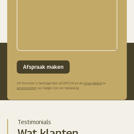
Afspraak maken
Dit formulier is beveiligd door reCAPTCHA en de
privacybeleid
en
servicenormen
van Google zijn van toepassing.
Testimonials
Wat klanten