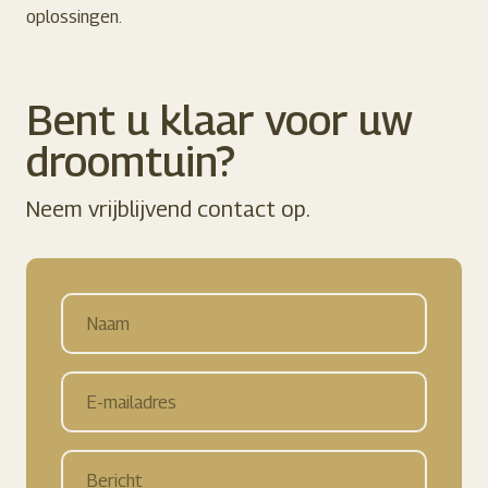
oplossingen.
Bent u klaar voor
uw
droomtuin?
Neem vrijblijvend contact op.
Naam
E-
mailadres
Bericht