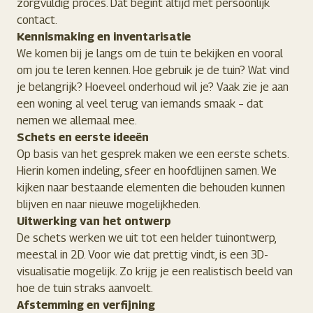
zorgvuldig proces. Dat begint altijd met persoonlijk
contact.
Kennismaking en inventarisatie
We komen bij je langs om de tuin te bekijken en vooral
om jou te leren kennen. Hoe gebruik je de tuin? Wat vind
je belangrijk? Hoeveel onderhoud wil je? Vaak zie je aan
een woning al veel terug van iemands smaak – dat
nemen we allemaal mee.
Schets en eerste ideeën
Op basis van het gesprek maken we een eerste schets.
Hierin komen indeling, sfeer en hoofdlijnen samen. We
kijken naar bestaande elementen die behouden kunnen
blijven en naar nieuwe mogelijkheden.
Uitwerking van het ontwerp
De schets werken we uit tot een helder tuinontwerp,
meestal in 2D. Voor wie dat prettig vindt, is een 3D-
visualisatie mogelijk. Zo krijg je een realistisch beeld van
hoe de tuin straks aanvoelt.
Afstemming en verfijning